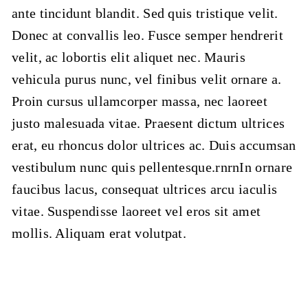
ante tincidunt blandit. Sed quis tristique velit.
Donec at convallis leo. Fusce semper hendrerit
velit, ac lobortis elit aliquet nec. Mauris
vehicula purus nunc, vel finibus velit ornare a.
Proin cursus ullamcorper massa, nec laoreet
justo malesuada vitae. Praesent dictum ultrices
erat, eu rhoncus dolor ultrices ac. Duis accumsan
vestibulum nunc quis pellentesque.rnrnIn ornare
faucibus lacus, consequat ultrices arcu iaculis
vitae. Suspendisse laoreet vel eros sit amet
mollis. Aliquam erat volutpat.