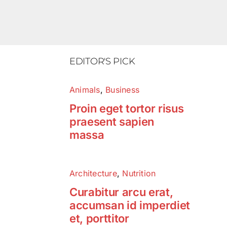
EDITOR'S PICK
Animals
,
Business
Proin eget tortor risus
praesent sapien
massa
Architecture
,
Nutrition
Curabitur arcu erat,
accumsan id imperdiet
et, porttitor