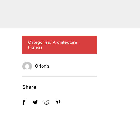
Categories:
Architecture
,
Fitness
Orionis
Share